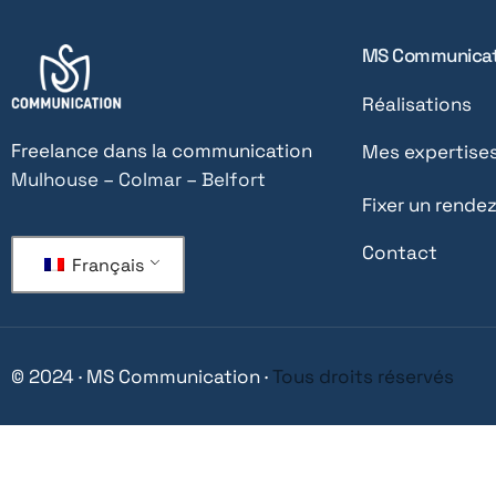
MS Communicat
Réalisations
Freelance dans la communication
Mes expertise
Mulhouse – Colmar – Belfort
Fixer un rende
Contact
Français
© 2024 · MS Communication ·
Tous droits réservés