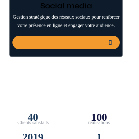
Social media
Gestion stratégique des réseaux sociaux pour renforcer
votre présence en ligne et engager votre audience.
40
100
Clients satisfaits
réalisations
2019
1